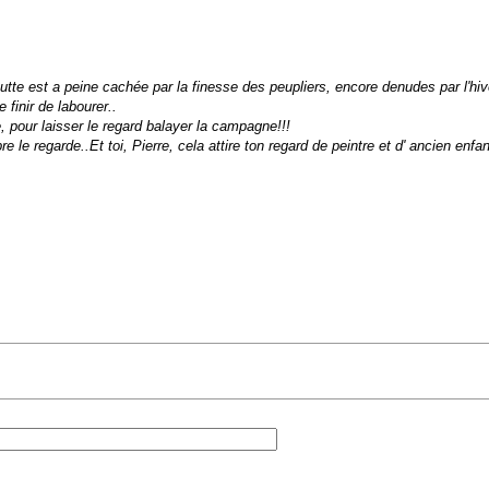
butte est a peine cachée par la finesse des peupliers, encore denudes par l'hiv
 finir de labourer..
 pour laisser le regard balayer la campagne!!!
e regarde..Et toi, Pierre, cela attire ton regard de peintre et d' ancien enfant