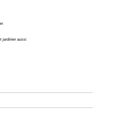
er.
 jardinier aussi.