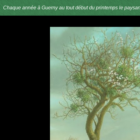
Chaque année à Guerny au tout début du printemps le paysan pass