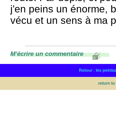
j'en peins un énorme, b
vécu et un sens à ma p
M'écrire un commentaire
Retour : les peintu
return to