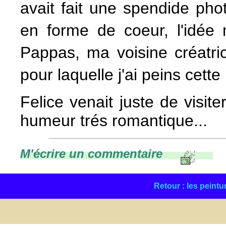
avait fait une spendide pho
en forme de coeur, l'idée
Pappas, ma voisine créatr
pour laquelle j'ai peins cette
Felice venait juste de visit
humeur trés romantique...
M'écrire un commentaire
Retour : les peintu