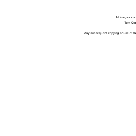
All images are
Text Co
Any subsequent copying or use of the