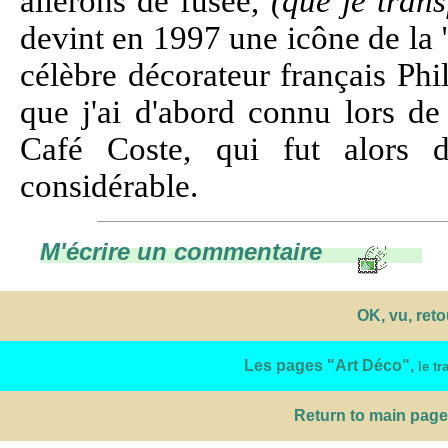
ailerons de fusée,
(que je trans
devint en 1997 une icône de la "
célèbre décorateur français Phi
que j'ai d'abord connu lors de
Café Coste, qui fut alors
considérable.
M'écrire un commentaire
OK, vu, ret
Les pages "Art Déco",
le t
Return to main page 