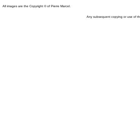
All images are the Copyright © of Pierre Marcel.
Any subsequent copying or use of the