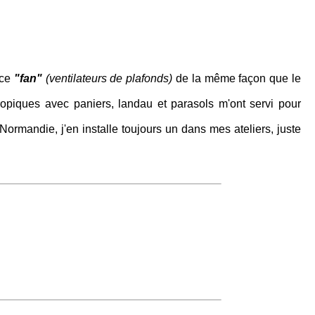
nce
"fan"
(ventilateurs de plafonds)
de la même façon que le
ropiques avec paniers, landau et parasols m'ont servi pour
Normandie, j'en installe toujours un dans mes ateliers, juste