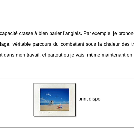
apacité crasse à bien parler l'anglais. Par exemple, je prono
plage, véritable parcours du combattant sous la chaleur des t
nt dans mon travail, et partout ou je vais, même maintenant en 
print dispo