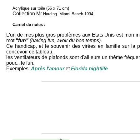
Acrylique sur toile (56 x 71 cm)
Collection Mr
Harding. Miami Beach 1994
Carnet de notes :
L'un de mes plus gros problèmes aux Etats Unis est mon inc
mot
"fun"
(having fun, avoir du bon temps).
Ce handicap, et le souvenir des virées en famille sur la 
concevoir ce tableau.
les ventilateurs de plafonds sont d'ailleurs un thème fréque
pour... le fun.
Exemples:
Aprés l'amour
et
Florida nightlife