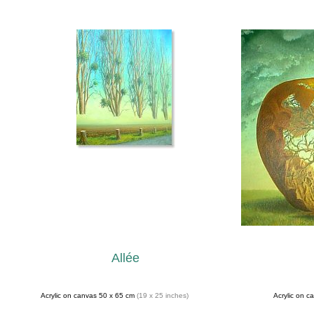
Allée
Acrylic on canvas 50 x 65 cm
(19 x 25 inches)
Acrylic on 