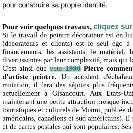
pour construire sa propre identité.
cliquez sur
Pour voir quelques travaux,
Si le travail de peintre décorateur est en l
(décorateurs et clients) est le seul ego à
financements, les assistants, le matériel, 
divertissantes par leur complexité, mais qui l
C'est ainsi que
vers
1990
Pierre commence
d’artiste peintre
.
Un accident d'échafau
mutation, il fera des séjours plus fréquen
actuellement à Gisancourt. Aux Etats-U
maintenant une petite attraction presque inc
touristiques et culturels de Miami, publiée d
américains, canadiens et sud américains). Il
et de cartes postales qui sont populaires. Se