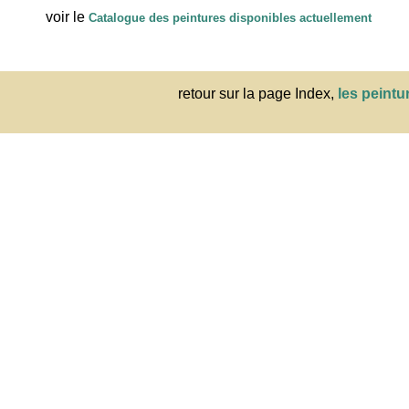
voir le
Catalogue des peintures disponibles actuellement
retour sur la page Index,
les peintu