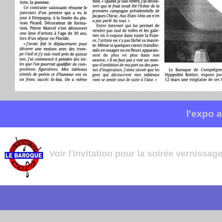
l'expo 
Voir l'invitation pour la soirée vernissage