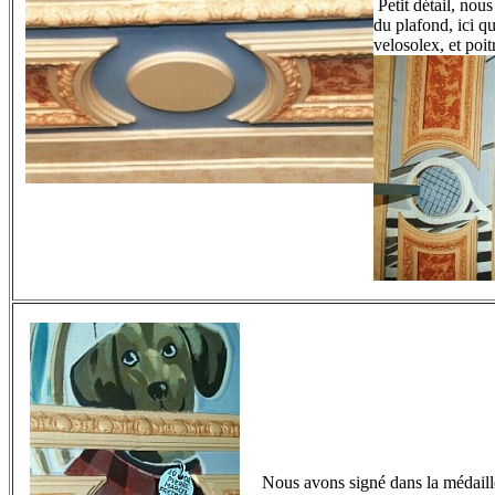
Petit détail, nous
du plafond, ici qu
velosolex, et poit
Nous avons signé dans la médaille