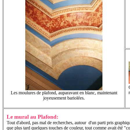
Les moulures de plafond, auparavant en blanc, maintenant
joyeusement bariolées.
Le mural au Plafond:
Tout d'abord, pas mal de recherches, autour d'un parti pris graphique,
que plus tard quelques touches de couleur, tout comme avait été "col