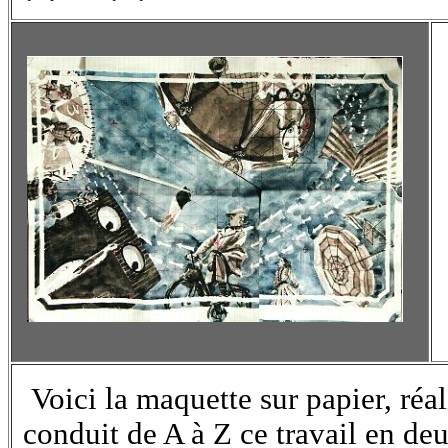
Voici la maquette sur papier, réal
conduit de A à Z ce travail en de